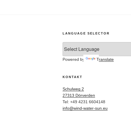
LANGUAGE SELECTOR
Powered by
Translate
KONTAKT
Schulweg 2
27313 Dörverden
Tel: +49 4231 6604148
info@wind-water-sun.eu