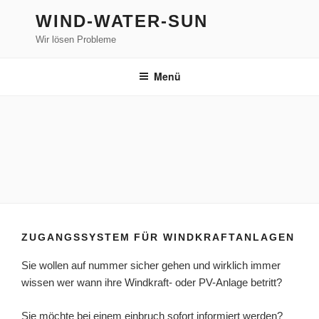
Zum
WIND-WATER-SUN
Inhalt
Wir lösen Probleme
springen
Menü
ZUGANGSSYSTEM FÜR WINDKRAFTANLAGEN
Sie wollen auf nummer sicher gehen und wirklich immer
wissen wer wann ihre Windkraft- oder PV-Anlage betritt?
Sie möchte bei einem einbruch sofort informiert werden?