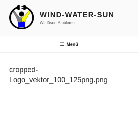
Zum
Inhalt
WIND-WATER-SUN
springen
Wir lösen Probleme
Menü
cropped-
Logo_vektor_100_125png.png